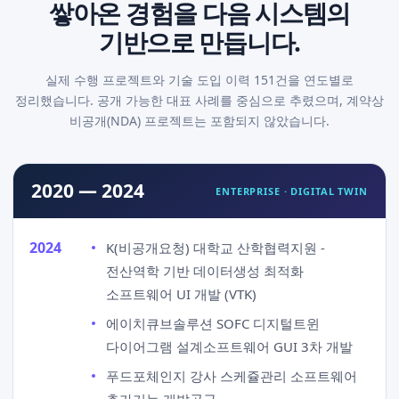
쌓아온 경험을 다음 시스템의
기반으로 만듭니다.
실제 수행 프로젝트와 기술 도입 이력 151건을 연도별로
정리했습니다. 공개 가능한 대표 사례를 중심으로 추렸으며, 계약상
비공개(NDA) 프로젝트는 포함되지 않았습니다.
2020 — 2024
ENTERPRISE · DIGITAL TWIN
2024
K(비공개요청) 대학교 산학협력지원 -
전산역학 기반 데이터생성 최적화
소프트웨어 UI 개발 (VTK)
에이치큐브솔루션 SOFC 디지털트윈
다이어그램 설계소프트웨어 GUI 3차 개발
푸드포체인지 강사 스케쥴관리 소프트웨어