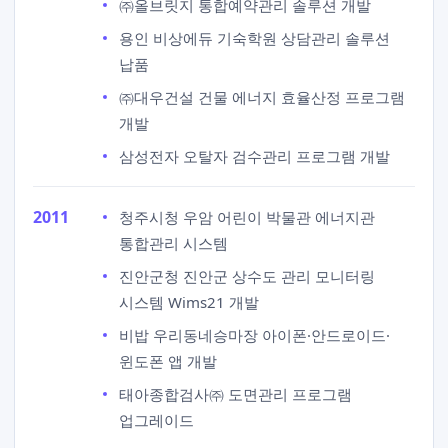
㈜올브릿지 통합예약관리 솔루션 개발
용인 비상에듀 기숙학원 상담관리 솔루션
납품
㈜대우건설 건물 에너지 효율산정 프로그램
개발
삼성전자 오탈자 검수관리 프로그램 개발
2011
청주시청 우암 어린이 박물관 에너지관
통합관리 시스템
진안군청 진안군 상수도 관리 모니터링
시스템 Wims21 개발
비밥 우리동네승마장 아이폰·안드로이드·
윈도폰 앱 개발
태아종합검사㈜ 도면관리 프로그램
업그레이드