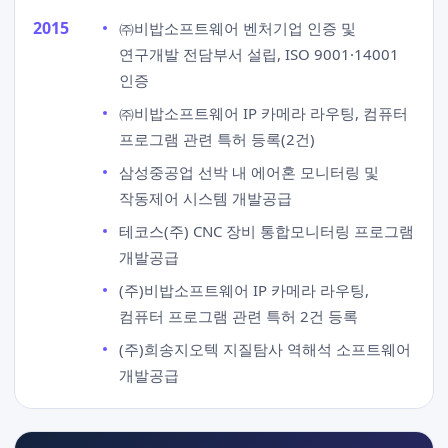
2015
㈜비밥소프트웨어 벤처기업 인증 및
연구개발 전담부서 설립, ISO 9001·14001
인증
㈜비밥소프트웨어 IP 카메라 라우팅, 컴퓨터
프로그램 관련 특허 등록(2건)
삼성중공업 선박 내 에어혼 모니터링 및
작동제어 시스템 개발공급
테코스(주) CNC 장비 통합모니터링 프로그램
개발공급
(주)비밥소프트웨어 IP 카메라 라우팅,
컴퓨터 프로그램 관련 특허 2건 등록
(주)희송지오텍 지질탐사 역해석 소프트웨어
개발공급