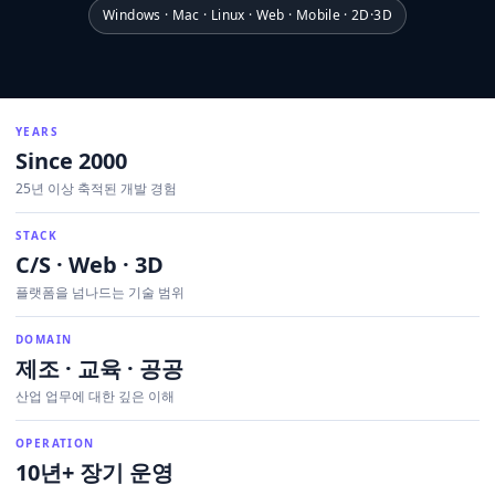
Windows · Mac · Linux · Web · Mobile · 2D·3D
YEARS
Since 2000
25년 이상 축적된 개발 경험
STACK
C/S · Web · 3D
플랫폼을 넘나드는 기술 범위
DOMAIN
제조 · 교육 · 공공
산업 업무에 대한 깊은 이해
OPERATION
10년+ 장기 운영