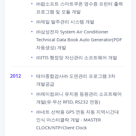
㈜팝소프트 스마트쿠폰 영수증 프린터 출력
프로그램 및 모듈 개발
㈜제일 발주관리 시스템 개발
㈜삼성전자 System Air Conditioner
Technical Data Book Auto Generator(PDF
자동생성) 개발
㈜ITIS 행정망 자산관리 소프트웨어 개발
2012
태아종합검사㈜ 도면관리 프로그램 3차
개발공급
㈜제이컴퍼니 유치원 등원관리 소프트웨어
개발(유·무선 RFID, RS232 연동)
㈜네트 선박용 GPS 연동 자동 지역시간대
인식 마스터클락 개발 - MASTER
CLOCK/NTP/Client Clock