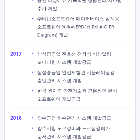
용인 비상에듀 기숙학원 상담관리 시스템
추가 개발
㈜비밥소프트웨어 데이터베이스 설계용
소프트웨어 YellowERD(현 RelatiQ ER
Diagram) 개발
2017
삼성중공업 전호선 전자식 비상알림
모니터링 시스템 개발공급
삼성중공업 안전체험관 시뮬레이팅용
출입관리 시스템 개발
한국 원자력 안전기술원 근본원인 분석
소프트웨어 개발공급
2016
장수군청 하수관리 시스템 개발공급
양주시청 도로정비과 도로점용허가
문서관리 시스템 개발공급