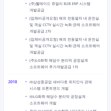
(주)웰메이드 쥬얼리 B2B ERP 시스템
개발공급
(업체비공개요청) 해외 전동열차 내 운전실
및 객실 CCTV 실시간 녹화·관제 소프트웨어
개발공급 2차
(업체비공개요청) 해외 전동열차 내 운전실
및 객실 CCTV 실시간 녹화·관제 소프트웨어
개발공급
(주)LG화학 해담수 분리막 공정설계
소프트웨어 추가개발공급 1차
2018
㈜삼성중공업 새바다호 위치인식 관제
시스템 프론트엔드 개발
㈜LG화학 해담수 분리막 공정설계
소프트웨어 개발