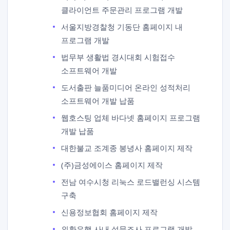
클라이언트 주문관리 프로그램 개발
서울지방경찰청 기동단 홈페이지 내
프로그램 개발
법무부 생활법 경시대회 시험접수
소프트웨어 개발
도서출판 늘품미디어 온라인 성적처리
소프트웨어 개발 납품
웹호스팅 업체 바다넷 홈페이지 프로그램
개발 납품
대한불교 조계종 봉녕사 홈페이지 제작
(주)금성에이스 홈페이지 제작
전남 여수시청 리눅스 로드밸런싱 시스템
구축
신용정보협회 홈페이지 제작
외환은행 사내 설문조사 프로그램 개발