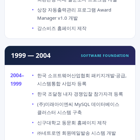
상장 자동출력관리 프로그램 Award
Manager v1.0 개발
강스비즈 홈페이지 제작
1999 — 2004
SOFTWARE FOUNDATION
2004–
한국 소프트웨어산업협회 패키지개발·공급,
1999
시스템통합 사업자 등록
한국 조달청 내자 경쟁입찰 참가자격 등록
(주)미래아이엔씨 MySQL 데이터베이스
클러스터 시스템 구축
신구대학교 동문회 홈페이지 제작
㈜네트로엔 회원메일발송 시스템 개발