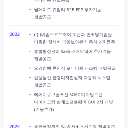
추가기능 개발공급
웰메이드 쥬얼리 B2B ERP 추가기능
개발공급
2023
(주)비밥소프트웨어 토큰과 인코딩기법을
이용한 웹서버 파일보안관리 특허 2건 등록
통합행정관리 SaaS 소프트웨어 추가기능
개발공급
오경컴텍 콘인식 모니터링 시스템 개발공급
삼성물산 환경디자인설계 자동화 시스템
개발공급
에이치큐브솔루션 SOFC 디지털트윈
다이어그램 설계소프트웨어 GUI 2차 개발
(기능추가)
2022
통합행정관리 SaaS 서비스시스템 개발공급