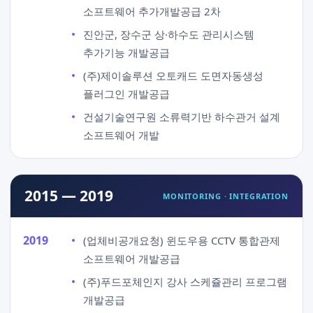
소프트웨어 추가개발공급 2차
진안군, 장수군 상·하수도 관리시스템
추가기능 개발공급
(주)제이솔루션 오토캐드 도면자동생성
플러그인 개발공급
건설기술연구원 소류력기반 하수관거 설계
소프트웨어 개발
2015 — 2019
MONITORING · INTEGRATION
2019
(업체비공개요청) 윈도우용 CCTV 통합관제
소프트웨어 개발공급
(주)푸드포체인지 강사 스케쥴관리 프로그램
개발공급