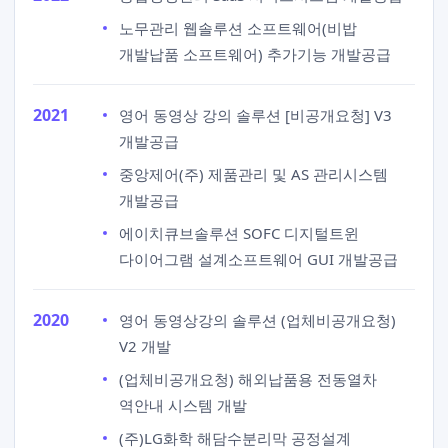
노무관리 웹솔루션 소프트웨어(비밥
개발납품 소프트웨어) 추가기능 개발공급
2021
영어 동영상 강의 솔루션 [비공개요청] V3
개발공급
중앙제어(주) 제품관리 및 AS 관리시스템
개발공급
에이치큐브솔루션 SOFC 디지털트윈
다이어그램 설계소프트웨어 GUI 개발공급
2020
영어 동영상강의 솔루션 (업체비공개요청)
V2 개발
(업체비공개요청) 해외납품용 전동열차
역안내 시스템 개발
(주)LG화학 해담수분리막 공정설계