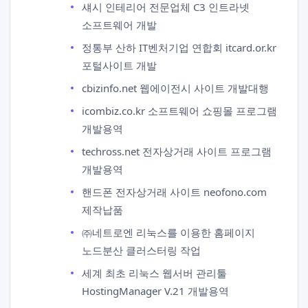
섀시 인테리어 전문업체 C3 인트라넷
소프트웨어 개발
정통부 산하 IT벤처기업 연합회 itcard.or.kr
포털사이트 개발
cbizinfo.net 웹에이전시 사이트 개발대행
icombiz.co.kr 소프트웨어 쇼핑몰 프로그램
개발용역
techross.net 전자상거래 사이트 프로그램
개발용역
핸드폰 전자상거래 사이트 neofono.com
제작납품
㈜네트로엔 리눅스를 이용한 홈페이지
노드분산 클러스터링 작업
세계 최초 리눅스 웹서버 관리툴
HostingManager V.21 개발용역