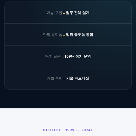
기능 구현
→
업무 전체 설계
단일 플랫폼
→
멀티 플랫폼 통합
단기 납품
→
10년+ 장기 운영
개발 수행
→
기술 파트너십
HISTORY · 1999 — 2024+