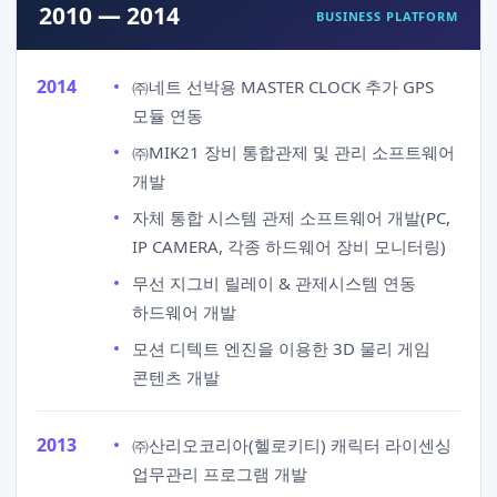
2010 — 2014
BUSINESS PLATFORM
2014
㈜네트 선박용 MASTER CLOCK 추가 GPS
모듈 연동
㈜MIK21 장비 통합관제 및 관리 소프트웨어
개발
자체 통합 시스템 관제 소프트웨어 개발(PC,
IP CAMERA, 각종 하드웨어 장비 모니터링)
무선 지그비 릴레이 & 관제시스템 연동
하드웨어 개발
모션 디텍트 엔진을 이용한 3D 물리 게임
콘텐츠 개발
2013
㈜산리오코리아(헬로키티) 캐릭터 라이센싱
업무관리 프로그램 개발